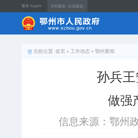
繁体
English
市民频道 |
企业频道 |
当前位置 :
首页
工作动态
鄂州要闻
>
>
孙兵王
做强
信息来源：鄂州