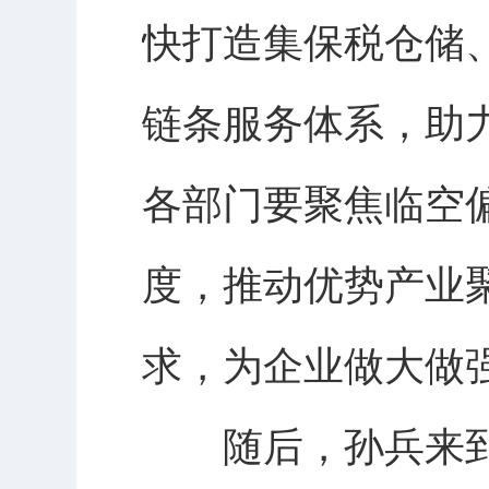
快打造集保税仓储
链条服务体系，助
各部门要聚焦临空
度，推动优势产业
求，为企业做大做
随后，孙兵来到