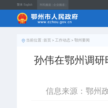
繁体
English
市民频道 |
企业频道 |
当前位置 :
首页
工作动态
鄂州要闻
>
>
孙伟在鄂州调研
信息来源：鄂州