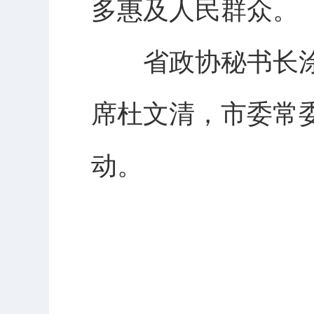
多惠及人民群众。
省政协秘书长涂
席杜文清，市委常
动。