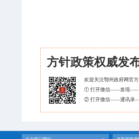
方针政策权威发
欢迎关注鄂州政府网官方
① 打开微信——发现—
② 打开微信——通讯录—