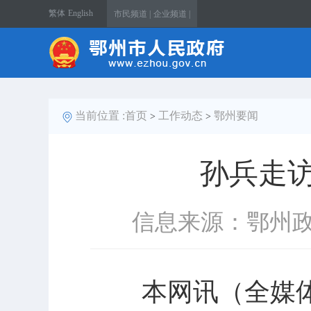
繁体
English
市民频道 |
企业频道 |
当前位置 :
首页
工作动态
鄂州要闻
>
>
孙兵走
信息来源：鄂州
本网讯（全媒体记