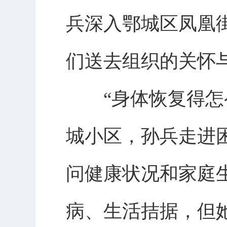
兵深入鄂城区凤凰
们送去组织的关怀
“身体恢复得怎么
城小区，孙兵走进
问健康状况和家庭生
病、生活拮据，但