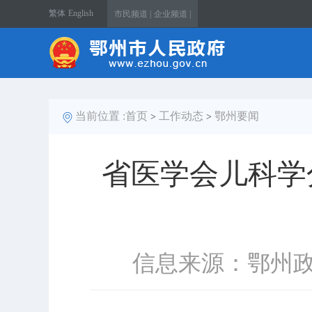
繁体
English
市民频道 |
企业频道 |
当前位置 :
首页
工作动态
鄂州要闻
>
>
省医学会儿科学
信息来源：鄂州