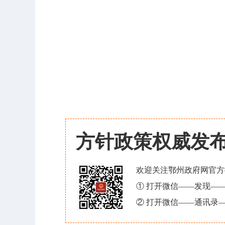
方针政策权威发
欢迎关注鄂州政府网官方
① 打开微信——发现—
② 打开微信——通讯录—