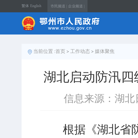
繁体
English
市民频道 |
企业频道 |
当前位置 :
首页
工作动态
媒体聚焦
>
>
湖北启动防汛四
信息来源：湖北
根据《湖北省防