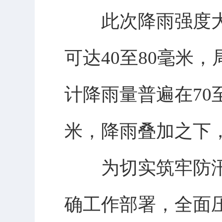
此次降雨强度大
可达40至80毫米
计降雨量普遍在70至
米，降雨叠加之下
为切实筑牢防汛
确工作部署，全面