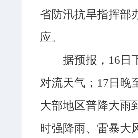
省防汛抗旱指挥部办
应。
据预报，16日下
对流天气；17日晚
大部地区普降大雨
时强降雨、雷暴大