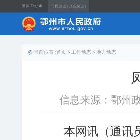
繁体
English
市民频道 |
企业频道 |
当前位置 :
首页
工作动态
地方动态
>
>
信息来源：鄂州
本网讯（通讯员