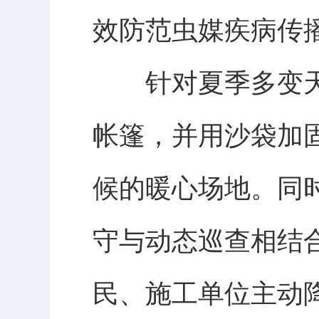
效防范虫媒疾病传
针对夏季多变天气
帐篷，并用沙袋加
候的暖心场地。同
守与动态巡查相结
民、施工单位主动