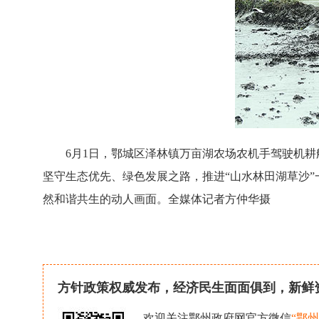
6月1日，鄂城区泽林镇万亩湖农场农机手驾驶机耕
坚守生态优先、绿色发展之路，推进“山水林田湖草沙
然和谐共生的动人画面。全媒体记者方仲华摄
方针政策权威发布，经济民生面面俱到，新鲜
欢迎关注鄂州政府网官方微信
“鄂