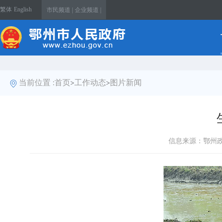
繁体
English
市民频道 |
企业频道 |
当前位置 :
首页
工作动态
图片新闻
>
>
信息来源：鄂州