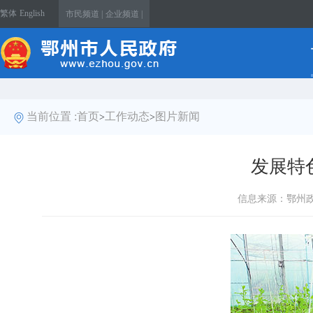
繁体
English
市民频道 |
企业频道 |
当前位置 :
首页
工作动态
图片新闻
>
>
发展特
信息来源：鄂州