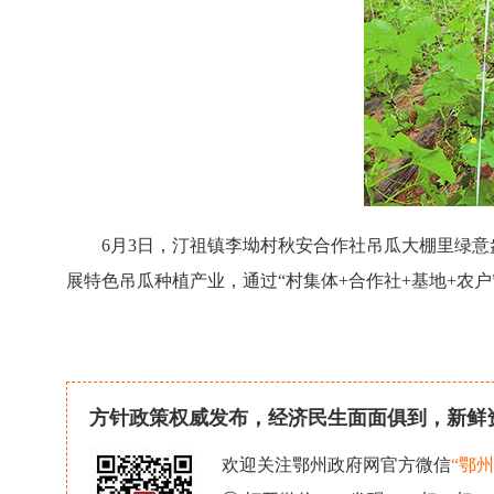
6月3日，汀祖镇李坳村秋安合作社吊瓜大棚里绿意
展特色吊瓜种植产业，通过“村集体+合作社+基地+农
方针政策权威发布，经济民生面面俱到，新鲜
欢迎关注鄂州政府网官方微信
“鄂