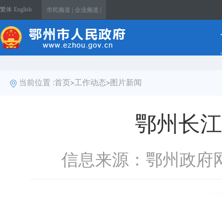
繁体
English
市民频道 |
企业频道 |
当前位置 :
首页
工作动态
图片新闻
>
>
鄂州长江
信息来源：鄂州政府