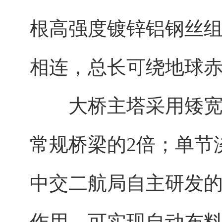
根高强度镀锌铝钢丝组
相连，总长可绕地球赤
大桥主塔采用矮宽型
常规桥梁的2倍；单节
中交二航局自主研发的
作用，可实现自动布