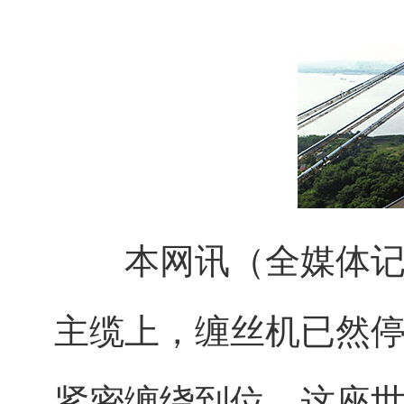
本网讯（全媒体记者
主缆上，缠丝机已然停
紧密缠绕到位，这座