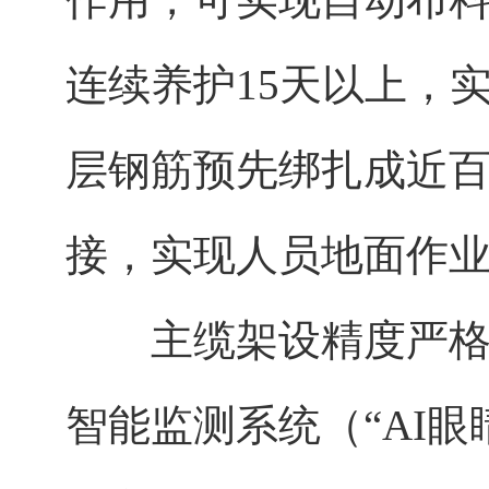
连续养护15天以上，
层钢筋预先绑扎成近
接，实现人员地面作
主缆架设精度严格控
智能监测系统（“AI