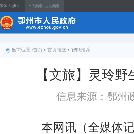
繁体
English
市民频道 |
企业频道 |
当前位置 :
首页
首页推送
智能推荐
>
>
【文旅】灵玲野
信息来源：鄂州
本网讯（全媒体记者