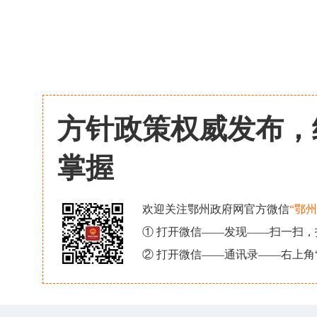
方针政策权威发布，
掌握
欢迎关注鄂州政府网官方微信
“鄂
① 打开微信——发现——扫一扫
② 打开微信——通讯录——右上角