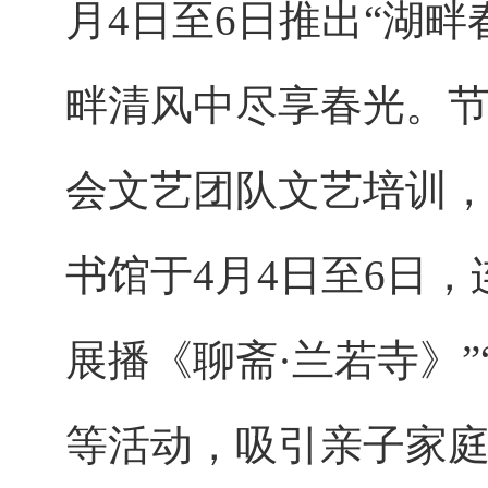
月4日至6日推出“湖
畔清风中尽享春光。节
会文艺团队文艺培训
书馆于4月4日至6日，
展播《聊斋·兰若寺》”
等活动，吸引亲子家