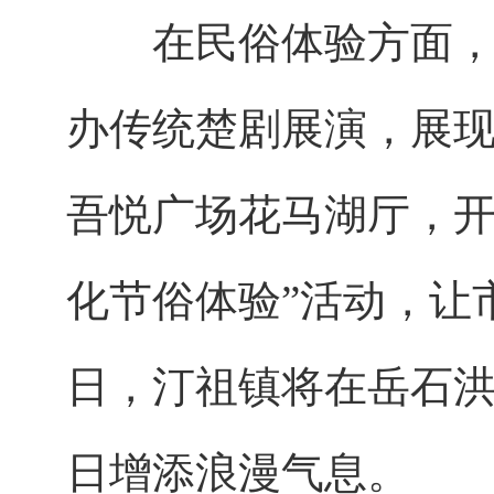
在民俗体验方面，华
办传统楚剧展演，展现
吾悦广场花马湖厅，开
化节俗体验”活动，让
日，汀祖镇将在岳石
日增添浪漫气息。