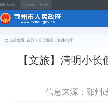
繁体
English
市民频道 |
企业频道 |
当前位置 :
首页
首页推送
智能推荐
>
>
【文旅】清明小长
信息来源：鄂州