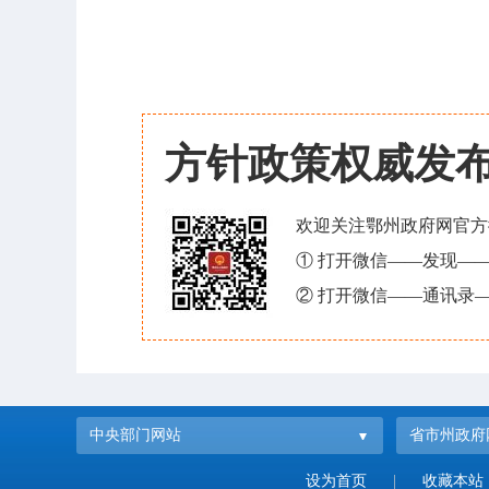
方针政策权威发
欢迎关注鄂州政府网官方
① 打开微信——发现—
② 打开微信——通讯录—
中央部门网站
省市州政府
设为首页
|
收藏本站