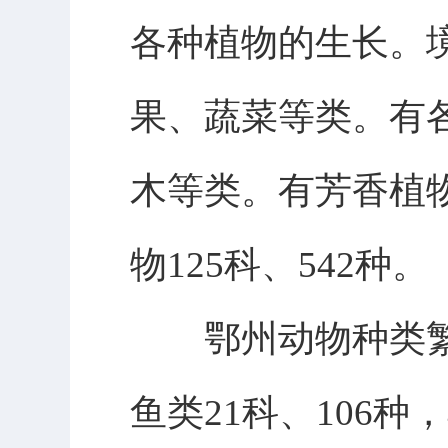
各种植物的生长。境
果、蔬菜等类。有各
木等类。有芳香植
物125科、542种。
鄂州动物种类繁
鱼类21科、106