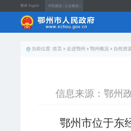
繁体
English
市民频道 |
企业频道 |
当前位置 :
首页
走进鄂州
鄂州概况
自然资
>
>
>
信息来源：鄂州
鄂州市位于东经114