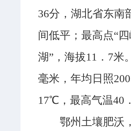
36分，湖北省东
间低平；最高点“四
湖”，海拔11．7
毫米，年均日照20
17℃，最高气温40
鄂州土壤肥沃，