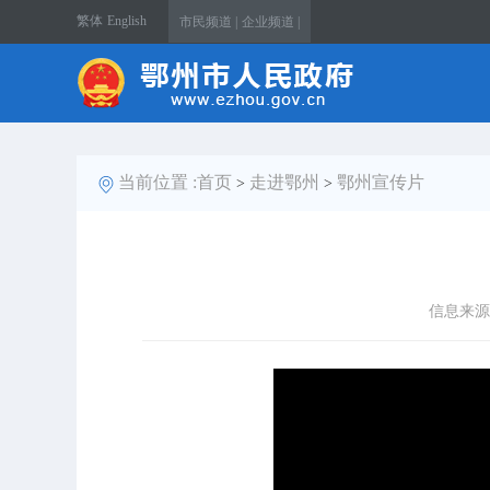
繁体
English
市民频道 |
企业频道 |
当前位置 :
首页
走进鄂州
鄂州宣传片
>
>
信息来源