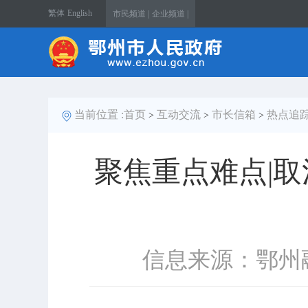
繁体
English
市民频道 |
企业频道 |
当前位置 :
首页
互动交流
市长信箱
热点追
>
>
>
聚焦重点难点|
信息来源：鄂州