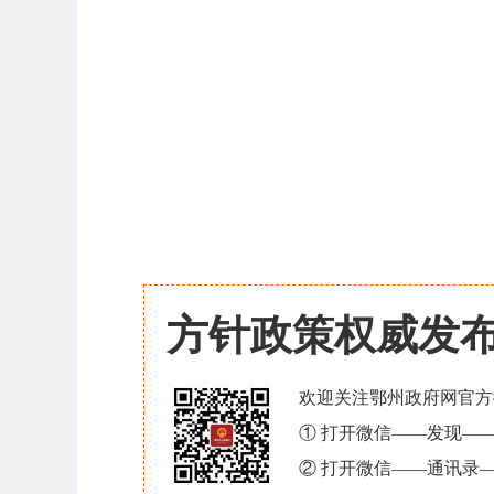
方针政策权威发
欢迎关注鄂州政府网官方
① 打开微信——发现—
② 打开微信——通讯录—