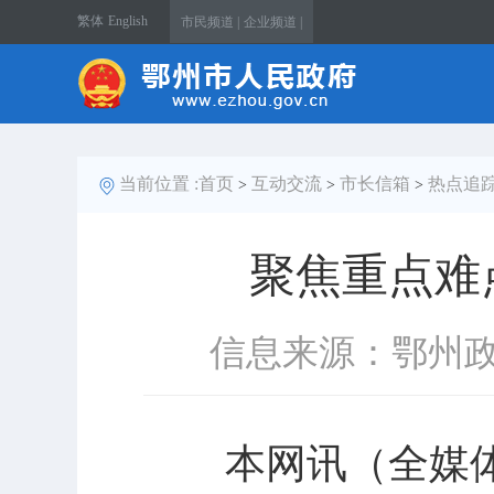
繁体
English
市民频道 |
企业频道 |
当前位置 :
首页
互动交流
市长信箱
热点追
>
>
>
聚焦重点难
信息来源：鄂州
本网讯（全媒体