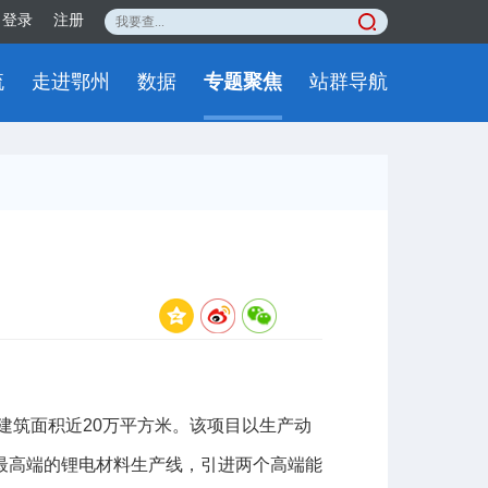
登录
注册
流
走进鄂州
数据
专题聚焦
站群导航
建筑面积近20万平方米。该项目以生产动
最高端的锂电材料生产线，引进两个高端能