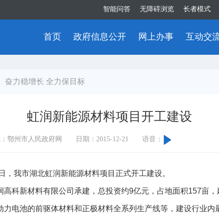
智能问答
无障碍浏览
长者模式
首页
政府信息公开
网上办事
互动交
】奋力稳增长 全力保目标
虹润新能源材料项目开工建设
源：鄂州市人民政府网
日期：2015-12-21
语音：
5日，我市湖北虹润新能源材料项目正式开工建设。
科新材料有限公司承建，总投资约9亿元，占地面积157亩，
动力电池的前驱体材料和正极材料全系列生产线等，建设行业内