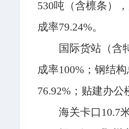
530吨（含檩条）
成率79.24%。
国际货站（含特运
成率100%；钢结构
76.92%；贴建办
海关卡口10.7米