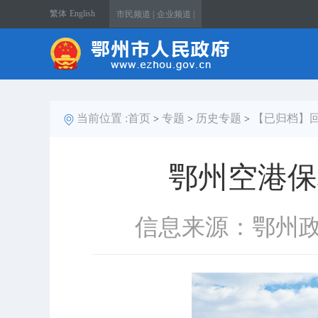
繁体
English
市民频道 |
企业频道 |
当前位置 :
首页
专题
历史专题
【已归档】回
>
>
>
鄂州空港保
信息来源：鄂州