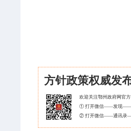
方针政策权威发
欢迎关注鄂州政府网官方
① 打开微信——发现—
② 打开微信——通讯录—