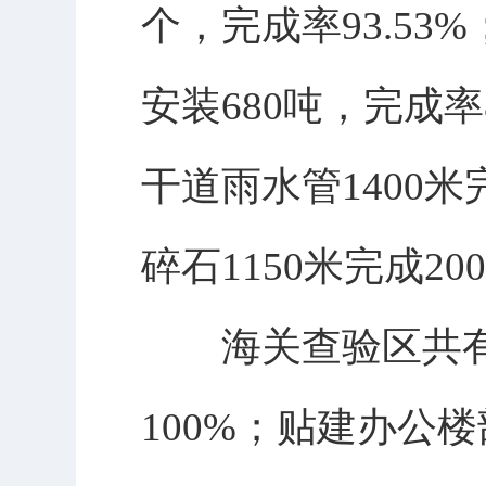
个，完成率93.53
安装680吨，完成率
干道雨水管1400米
碎石1150米完成2
海关查验区共有独
100%；贴建办公