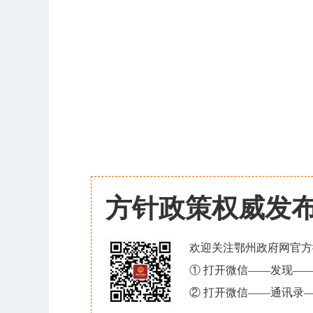
方针政策权威发
欢迎关注鄂州政府网官方
① 打开微信——发现—
② 打开微信——通讯录—