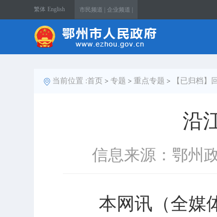
繁体
English
市民频道 |
企业频道 |
当前位置 :
首页
专题
重点专题
【已归档】回
>
>
>
沿
信息来源：鄂州
本网讯（全媒体