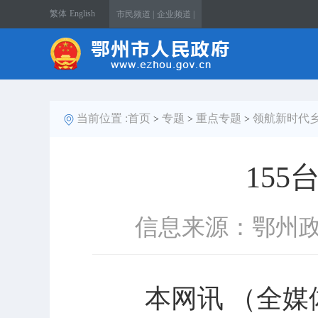
繁体
English
市民频道 |
企业频道 |
当前位置 :
首页
专题
重点专题
领航新时代
>
>
>
15
信息来源：鄂州
本网讯 （全媒体