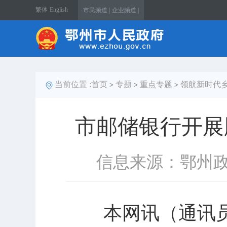
繁体
English
市民频道 |
企业频道 |
当前位置 :
首页
专题
重点专题
领航新时代
>
>
>
市邮储银行开展
信息来源：鄂州
本网讯（通讯员