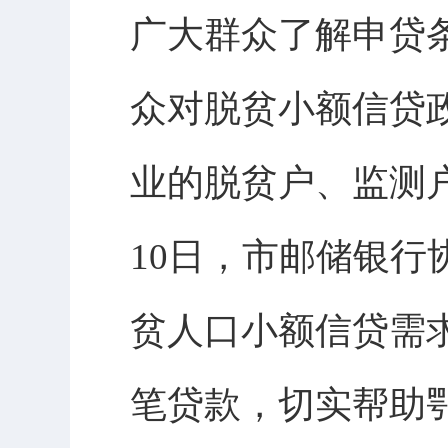
广大群众了解申贷
众对脱贫小额信贷
业的脱贫户、监测
10日，市邮储银
贫人口小额信贷需
笔贷款，切实帮助