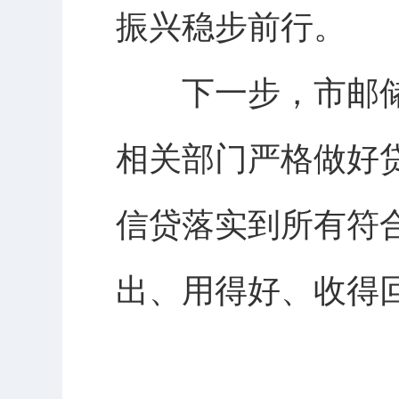
振兴稳步前行。
下一步，市邮储
相关部门严格做好
信贷落实到所有符
出、用得好、收得