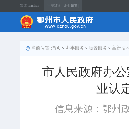
繁体
English
市民频道 |
企业频道 |
当前位置 :
首页
办事服务
场景服务
高新技
>
>
>
市人民政府办公
业认
信息来源：鄂州