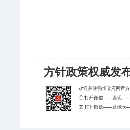
方针政策权威发
欢迎关注鄂州政府网官方
① 打开微信——发现—
② 打开微信——通讯录—