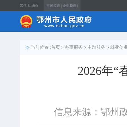
繁体
English
市民频道 |
企业频道 |
当前位置 :
首页
办事服务
主题服务
就业创
>
>
>
2026年
信息来源：鄂州