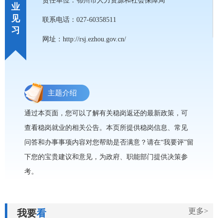
责任单位：鄂州市人力资源和社会保障局
业
见
联系电话：027-60358511
习
网址：http://rsj.ezhou.gov.cn/
主题介绍
通过本页面，您可以了解有关稳岗返还的最新政策，可
查看稳岗就业的相关公告。本页所提供稳岗信息、常见
问答和办事事项内容对您帮助是否满意？请在“我要评”留
下您的宝贵建议和意见，为政府、职能部门提供决策参
考。
更多>
我要
看