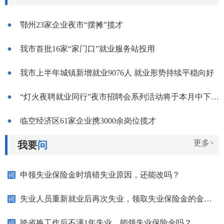
鄂州23家企业夜市“摆摊”揽才
我市首批16家“家门口”就业服务站投用
我市上半年城镇新增就业9076人 就业形势持续平稳向好
“灯火夜聘就业同行”夜市招聘会系列活动将于本月中下旬启幕
临空经济区61家企业携3000余岗位揽才
更多>
我要
问
申领失业保险金时填错失业原因，还能改吗？
失业人员重新就业后再次失业，领取失业保险金的金额如何计算？
跨省换工作后不满1年失业，能领失业保险金吗？