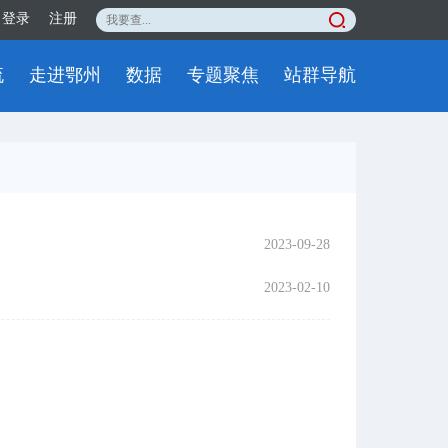
登录
注册
流
走进鄂州
数据
专题聚焦
站群导航
2023-09-28
2023-02-10