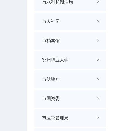
市水利和湖泊局
>
市人社局
>
市档案馆
>
鄂州职业大学
>
市供销社
>
市国资委
>
市应急管理局
>