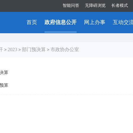
智能问答
无障碍浏览
长者模式
首页
政府信息公开
网上办事
互动交
开
2023
部门预决算
市政协办公室
>
>
>
年决算
年预算