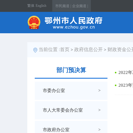
繁体
English
市民频道 |
企业频道 |
当前位置 :
首页
政府信息公开
财政资金公
>
>
部门预决算
2022
2023
市委办公室
>
市人大常委会办公室
>
市政府办公室
>