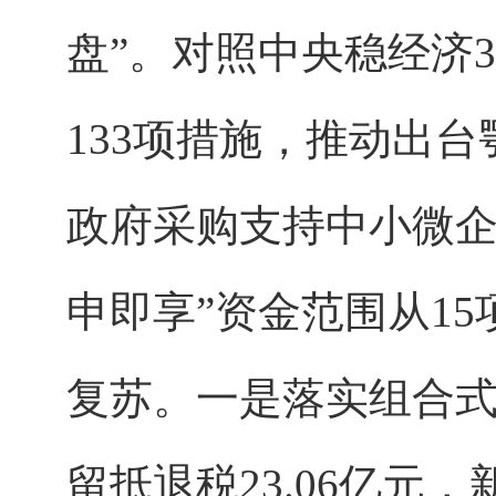
盘”。对照中央稳经济
133项措施，推动出台
政府采购支持中小微企
申即享”资金范围从1
复苏。一是落实组合
留抵退税23.06亿元