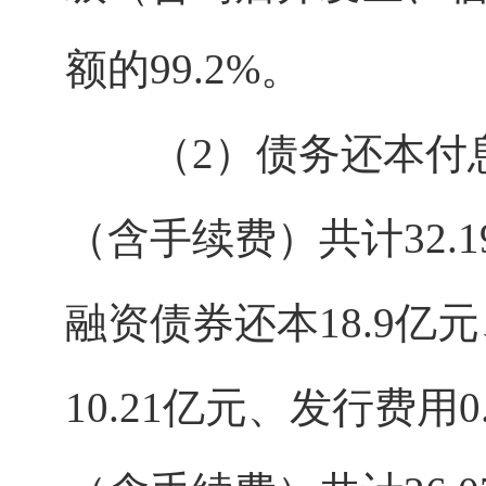
额的99.2%。
（2）债务还本付息情
（含手续费）共计32.
融资债券还本18.9亿
10.21亿元、发行费用