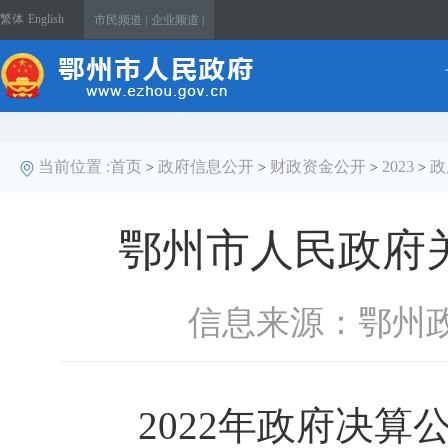
繁体
English
市民频道 |
企业频道 |
当前位置 :
首页
政府信息公开
财政资金公开
2023
政
>
>
>
>
鄂州市人民政府关
信息来源：鄂州
2022年政府决算