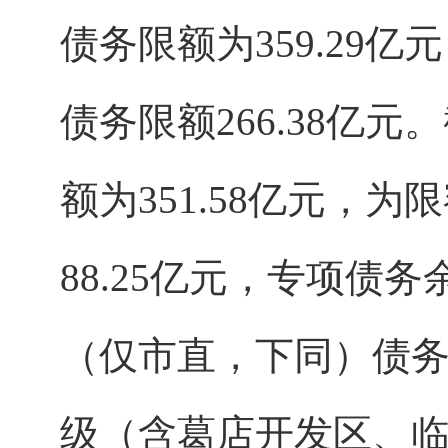
债务限额为359.29亿
债务限额266.38亿
额为351.58亿元，为
88.25亿元，专项债务
（仅市直，下同）债务余额
级（含葛店开发区、临