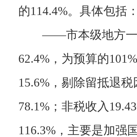
的114.4%。具体包括
——市本级地方一般公
62.4%，为预算的10
15.6%，剔除留抵退
78.1%；非税收入19.
116.3%，主要是加