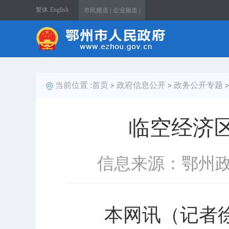
繁体
English
市民频道 |
企业频道 |
当前位置 :
首页
政府信息公开
政务公开专题
>
>
临空经济
信息来源：鄂州
本网讯（记者徐森