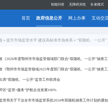
智能问答
无障碍浏览
长者模式
首页
政府信息公开
网上办事
互动交
题
提升市场监管水平 建设高标准市场体系
“双随机、一公开”
>
>
发《2026年度鄂州市市场监管领域部门联合“双随机、一公开”抽查工作
发《鄂州市市场监管领域2025年度部门联合“双随机、一公开”抽查工作
出席“双随机、一公开”监管工作联席会
开区“监管+服务”护航企业发展100%
监管局关于下达全市市场监管系统2024年双随机抽查工作计划的通知