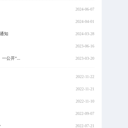
2024-06-07
2024-04-01
的通知
2024-03-28
2023-06-16
公开”...
2023-03-20
2022-11-22
2022-11-21
2022-11-10
2022-09-07
势
2022-07-21