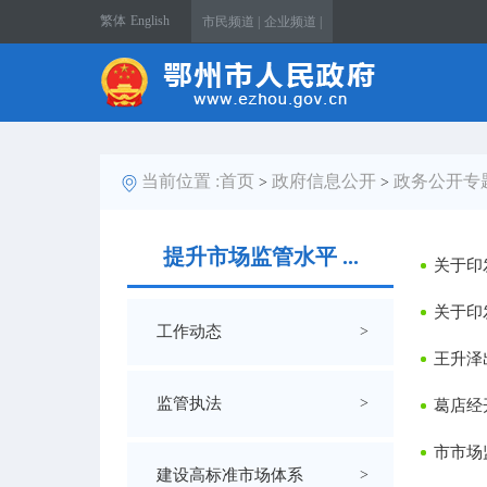
繁体
English
市民频道 |
企业频道 |
当前位置 :
首页
政府信息公开
政务公开专
>
>
提升市场监管水平 ...
关于印
关于印
工作动态
>
王升泽
监管执法
>
葛店经
市市场
建设高标准市场体系
>