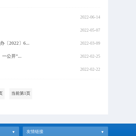
2022-06-14
2022-05-07
022〕6...
2022-03-09
公开”...
2022-02-25
2022-02-22
页
当前第1页
友情链接