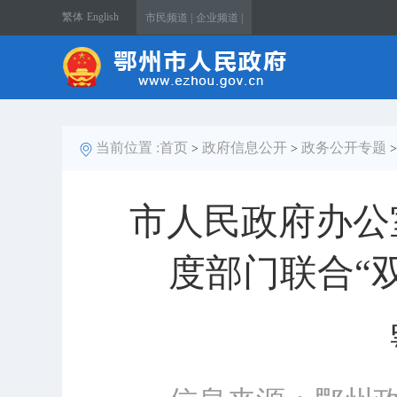
繁体
English
市民频道 |
企业频道 |
当前位置 :
首页
政府信息公开
政务公开专题
>
>
市人民政府办公
度部门联合“