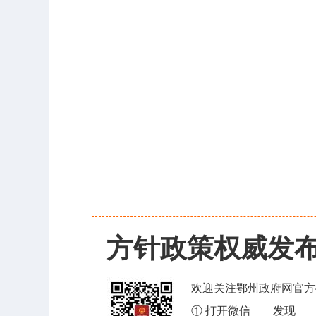
方针政策权威发
欢迎关注鄂州政府网官方
① 打开微信——发现—