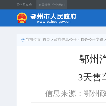
繁体
English
市民频道 |
企业频道 |
当前位置 :
首页
政府信息公开
政务公开专题
>
>
鄂州
3天售
信息来源：鄂州