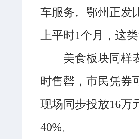
车服务。鄂州正发
上平时1个月，这
美食板块同样表现
时售罄，市民凭券可
现场同步投放16
40%。