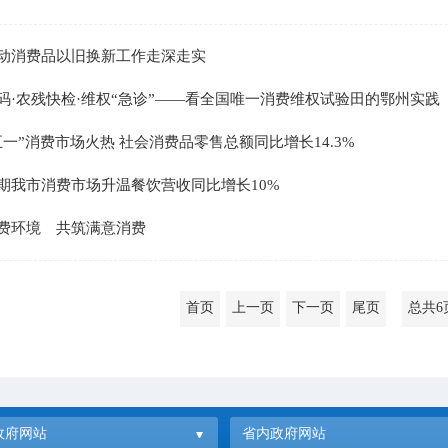
动消费品以旧换新工作走深走实
码·农残快检·维权“急诊”——看全国唯一消费维权试验田的鄂州实践
五一”消费市场火热 社会消费品零售总额同比增长14.3%
期我市消费市场升温餐饮营收同比增长10%
费环境 共筑满意消费
首页
上一页
下一页
尾页
总共6
政府网站
省内政府网站