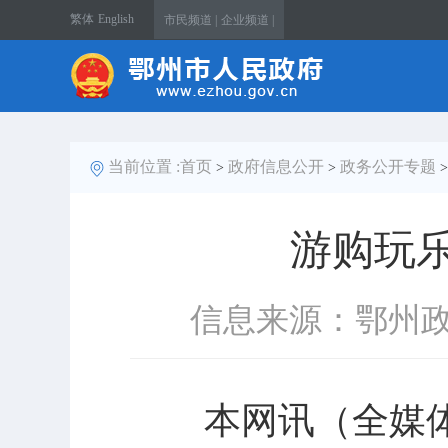
繁体
English
市民频道 |
企业频道 |
当前位置 :
首页
政府信息公开
政务公开专题
>
>
游购玩乐
信息来源：鄂州
本网讯（全媒体记