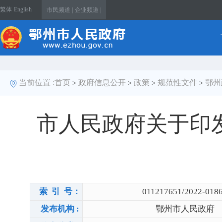
繁体
English
市民频道 |
企业频道 |
当前位置 :
首页
政府信息公开
政策
规范性文件
鄂州
>
>
>
>
市人民政府关于印
索 引 号：
011217651/2022-018
发布机构 :
鄂州市人民政府