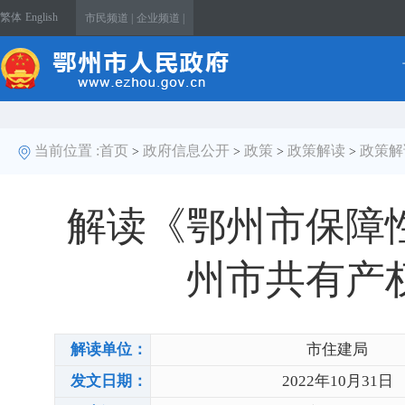
繁体
English
市民频道 |
企业频道 |
当前位置 :
首页
政府信息公开
政策
政策解读
政策解
>
>
>
>
解读《鄂州市保障
州市共有产
解读单位：
市住建局
发文日期：
2022年10月31日