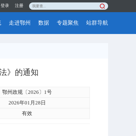
登录
注册
流
走进鄂州
数据
专题聚焦
站群导航
法》的通知
鄂州政规〔2026〕1号
2026年01月28日
有效