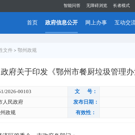
智能问答
无障碍浏览
长者模式
首页
政府信息公开
网上办事
互动交
性文件
鄂州政规
>
民政府关于印发《鄂州市餐厨垃圾管理办
51/2026-00103
文 号：
市人民政府
发布日期：
鄂州政规
有效性：