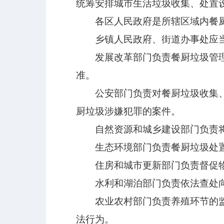
统筹安排城市生活垃圾收集、处置
各区人民政府是所辖区域内餐厨
乡镇人民政府、街道办事处应当
发展改革部门负责餐厨垃圾管理相
准。
公安部门负责对餐厨垃圾收集、运
厨垃圾涉嫌犯罪的案件。
自然资源和城乡建设部门负责将
生态环境部门负责餐厨垃圾处置
住房和城市更新部门负责督促物
水利和湖泊部门负责依法查处向
农业农村部门负责养殖环节的监督
法行为。