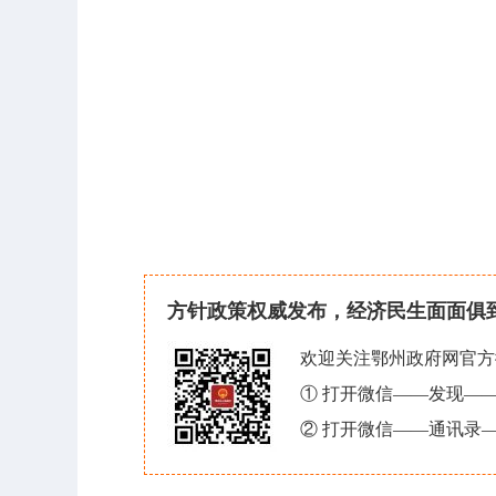
方针政策权威发布，经济民生面面俱
欢迎关注鄂州政府网官方
① 打开微信——发现—
② 打开微信——通讯录—