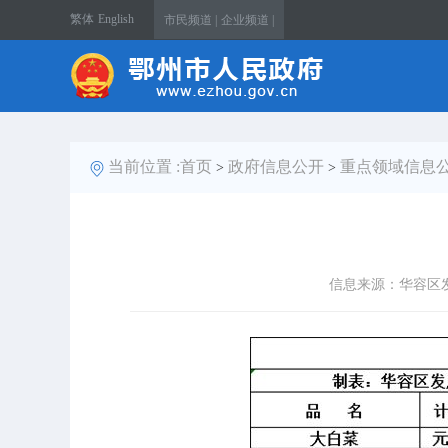
繁体
English
市民频道 |
企业频道 |
当前位置 :
首页
政府信息公开
重点领域信息
>
>
信息来源：华容区