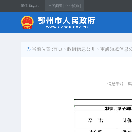
繁体
English
市民频道 |
企业频道 |
当前位置 :
首页
政府信息公开
重点领域信息
>
>
信息来源：梁