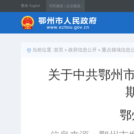
繁体
English
市民频道 |
企业频道 |
当前位置 :
首页
政府信息公开
重点领域信息
>
>
关于中共鄂州市
鄂