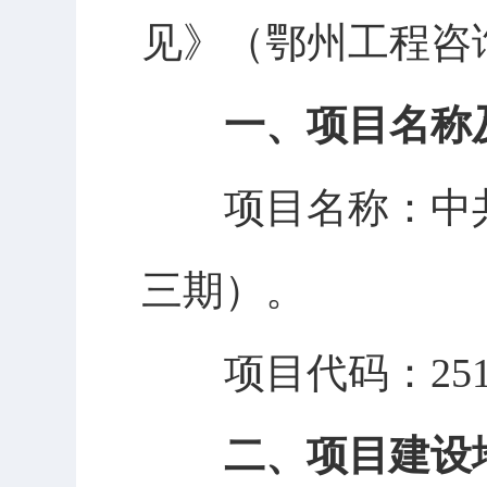
见
》（鄂州
工程咨
一、
项目
名称
项目名称：中
三期）。
项目代码：
25
二、项目建设