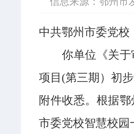
信息来源：鄂州市
中共鄂州市委党校
你
单位
《关于
项目
(
第三期）
初步
附件
收悉。
根据
鄂
市委党校智慧校园