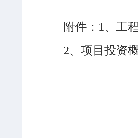
附
件
：
1
、
工
2
、项目
投资