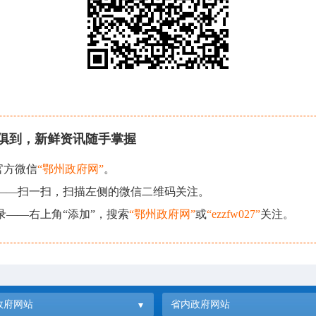
俱到，新鲜资讯随手掌握
官方微信
“鄂州政府网”
。
现——扫一扫，扫描左侧的微信二维码关注。
录——右上角“添加”，搜索
“鄂州政府网”
或
“ezzfw027”
关注。
政府网站
省内政府网站