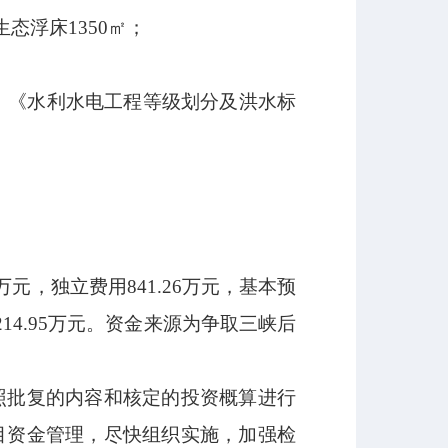
生态浮床
1350
㎡；
》《水利水电工程等级划分及洪水标
万元，独立费用
841.26
万元，基本预
214.95
万元。资金来源为争取三峡后
照批复的内容和核定的投资概算进行
目资金管理，尽快组织实施，加强检