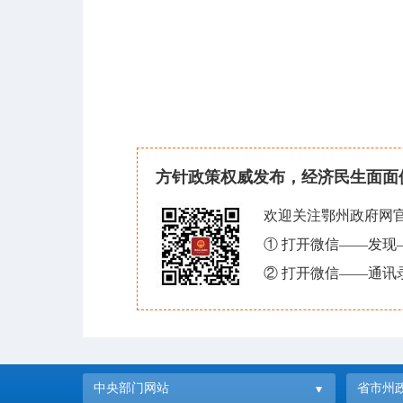
方针政策权威发布，经济民生面面
欢迎关注鄂州政府网
① 打开微信——发
② 打开微信——通讯
中央部门网站
省市州