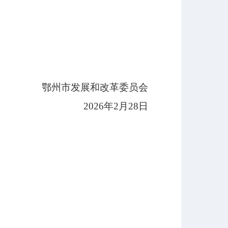
鄂州市发展和改革委员会
2026
年
2
月
28
日