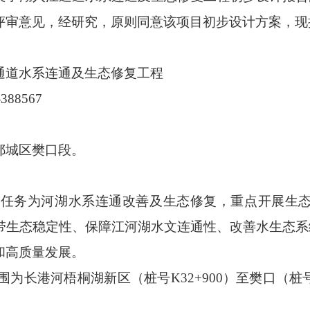
评审意见，
经研究，原则同意该项目初步设计方案，
现
通道水系连通及生态修复工程
-388567
鄂城区樊口段。
施任务为河湖水系连通改善及生态修复，重点开展生
带生态稳定性、保障江河湖水文连通性、改善水生态系
和高质量发展。
围为长港河梧桐湖新区（桩号
K32+900
）至樊口（桩