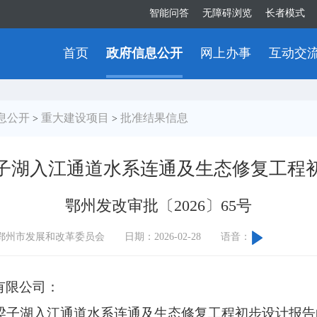
智能问答
无障碍浏览
长者模式
首页
政府信息公开
网上办事
互动交
息公开
重大建设项目
批准结果信息
>
>
子湖入江通道水系连通及生态修复工程
鄂州发改审批〔2026〕65号
鄂州市发展和改革委员会
日期：2026-02-28
语音：
有限公司：
梁子湖入江通道水系连通及生态修复工程初步设计报告