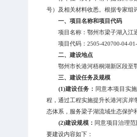
号
）
及相关材料收悉
。根据专家组
一、
项目名称和项目代码
项目名称：鄂州市梁子湖入江
项目代码：
2505-420700-04-01
二、建设地点
鄂州市长港河梧桐湖新区段至
三、建设
任务
及
规模
(1)
建设任务：
同意本项目实
程，通过工程实施提升长港河滨岸
态体系，服务梁子湖流域生态保护
(2)
建设规模：
同意项目治理范
要建设内容如下：