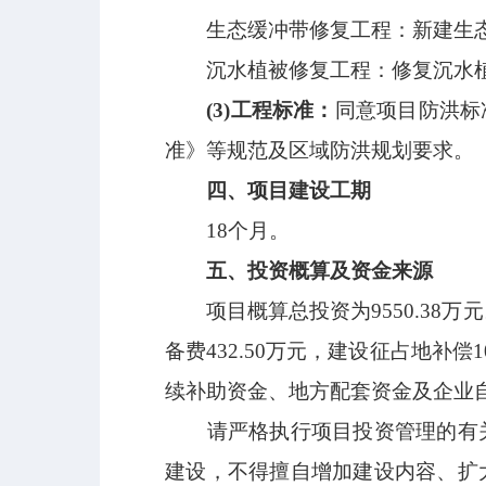
生态缓冲带修复工程：新建生
沉水植被修复工程：修复沉水
(3)
工程标准：
同意项目防洪标
准》等规范及区域防洪规划要求。
四、项目建设工期
18
个月
。
五、投资概算及资金来源
项目概算总投资为
9550.38
万元
备费
432.50
万元，建设征占地补偿
1
续补助资金、地方配套资金及企业
请严格执行项目投资管理的有
建设，不得擅自增加建设内容、扩