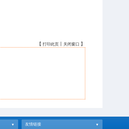
【
丨
】
打印此页
关闭窗口
友情链接