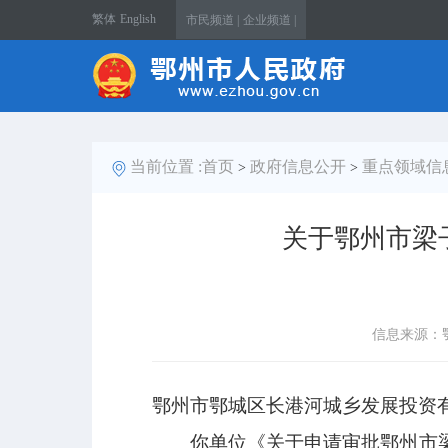
繁体
English
市民频道 |
企业频道 |
当前位置 :
首页
政府信息公开
重点领域信
>
>
关于鄂州市梁
信息来源：
鄂州市鄂城区长港河城乡发展投资
你单位《关于申请审批鄂州市