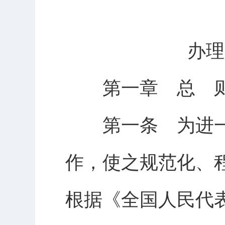
办理人
第一章 总 
第一条 为进一
作，使之规范化、
根据《全国人民代