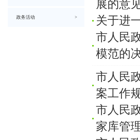
展的意
关于进
政务活动
>
市人民
模范的
市人民
案工作
市人民
家库管