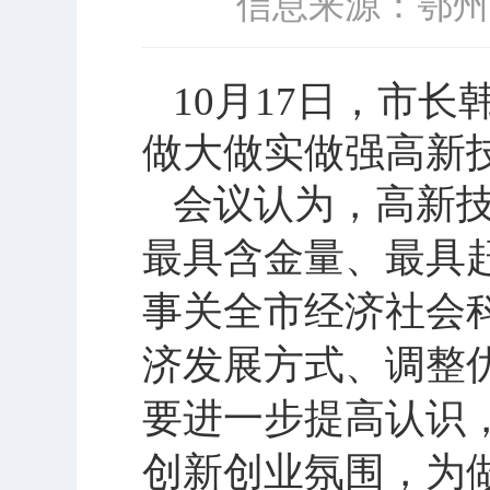
信息来源：鄂州
10
月
17
日
，市长
做大做实做强高新
会议认为，高新
最具含金量、最具
事关全市经济社会
济发展方式、调整
要进一步提高认识
创新创业氛围，为