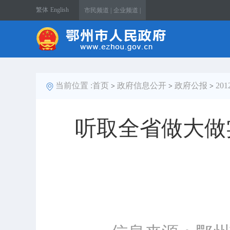
繁体
English
市民频道 |
企业频道 |
当前位置 :
首页
政府信息公开
政府公报
20
>
>
>
听取全省做大做