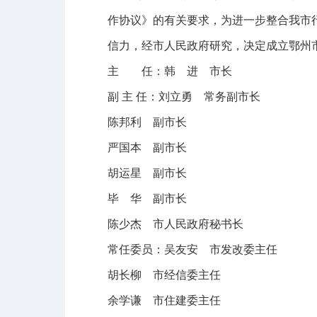
作协议》的有关要求，为进一步整合我市
信力，经市人民政府研究，决定成立鄂州
主 任：韩 进 市长
副
主
任：刘立勇 常务副市长
陈邦利 副市长
严国本 副市长
胡运星 副市长
毕 华 副市长
陈少杰 市人民政府秘书长
常任委员：吴友安 市发改委主任
胡长柳 市经信委主任
余学谦 市住建委主任