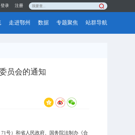
登录
注册
流
走进鄂州
数据
专题聚焦
站群导航
委员会的通知
〕
71
号）和省人民政府、国务院法制办《合