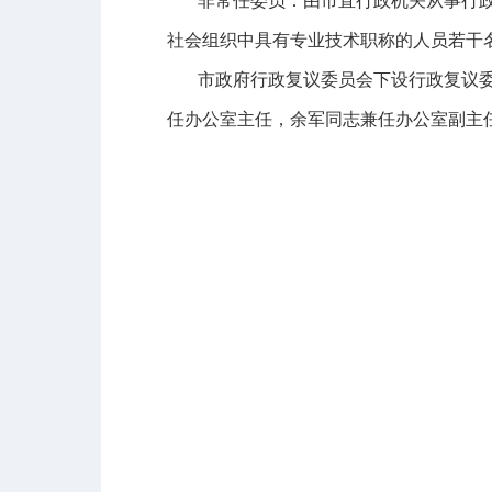
非常任委员：由市直行政机关从事行
社会组织中具有专业技术职称的人员若干
市政府行政复议委员会下设行政复议
任办公室主任，余军同志兼任办公室副主