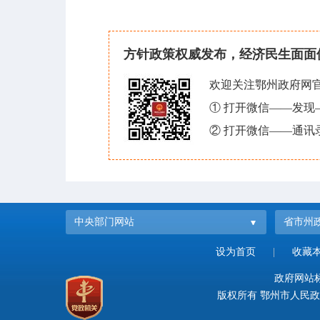
方针政策权威发布，经济民生面面
欢迎关注鄂州政府网
① 打开微信——发
② 打开微信——通讯
中央部门网站
省市州
设为首页
|
收藏
政府网站标识
版权所有 鄂州市人民政