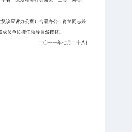
、学者，以及相关社会团体、工会、协会、
政复议应诉办公室）合署办公，肖笛同志兼
该成员单位接任领导自然接替。
二〇一一年七月二十八日