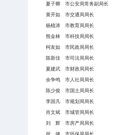
夏子卿 市公安局常务副局长
黄开如 市交通局局长
杨植涛 市教育局局长
熊金林 市科技局局长
柯友如 市民政局局长
陈新佳 市司法局局长
夏建武 市财政局局长
余争鸣 市人社局局长
陈少俊 市国土局局长
李国凡 市规划局局长
肖文斌 市城管局局长
刘 辉 市房产局局长
祝 健 市环保局局长