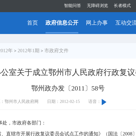
智能问答
无障碍浏览
长者模式
首页
政府信息公开
网上办事
互动交
2012年
2012年1期
市政府文件
>
>
办公室关于成立鄂州市人民政府行政复议
鄂州政办发〔2011〕58号
源：鄂州市人民政府网
日期：2012-02-15
语音：
事处，市政府各部门：
省、直辖市开展行政复议委员会试点工作的通知》（国法〔
2008