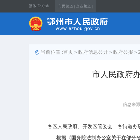
繁体
English
市民频道 |
企业频道 |
当前位置 :
首页
政府信息公开
政府公报
>
>
>
市人民政府
信息来
各区人民政府、开发区管委会，各街道办
根据《国务院法制办公室关于在部分