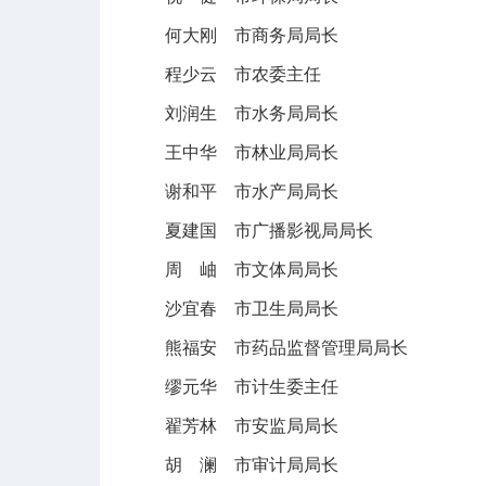
何大刚 市商务局局长
程少云 市农委主任
刘润生 市水务局局长
王中华 市林业局局长
谢和平 市水产局局长
夏建国 市广播影视局局长
周 岫 市文体局局长
沙宜春 市卫生局局长
熊福安 市药品监督管理局局长
缪元华 市计生委主任
翟芳林 市安监局局长
胡 澜 市审计局局长