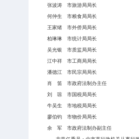
张波涛 市旅游局局长
何仲生 市粮食局局长
王家绪 市外侨局局长
柏琳琳 市统计局局长
吴光银 市质监局局长
江中祥 市工商局局长
潘德江 市民宗局局长
肖 笛 市政府法制办主任
刘 琼 市国税局局长
牛吴生 市地税局局长
廖伯钧 市物价局局长
余 军 市政府法制办副主任