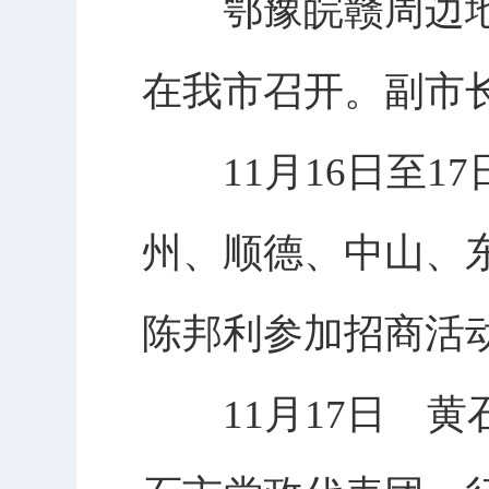
鄂豫皖赣周边地
在我市召开。副市
11月16日至1
州、顺德、中山、
陈邦利参加招商活
11月17日 黄