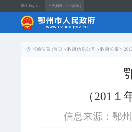
繁体
English
市民频道 |
企业频道 |
当前位置 :
首页
政府信息公开
政府公报
20
>
>
>
（201１
信息来源：鄂州