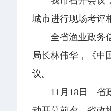
我市召开会议，部
城市进行现场考评
全省渔业政务信
局长林伟华，《中
议。
11月18日 省
动开幕前夕，省政