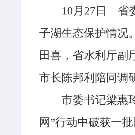
10月27日 省
子湖生态保护情况
田喜，省水利厅副
市长陈邦利陪同调
市委书记梁惠玲和
网”行动中破获一