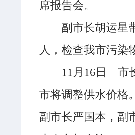
席报告会。
副市长胡运星带
人，检查我市污染
11月16日 市
市将调整供水价格
副市长严国本，副