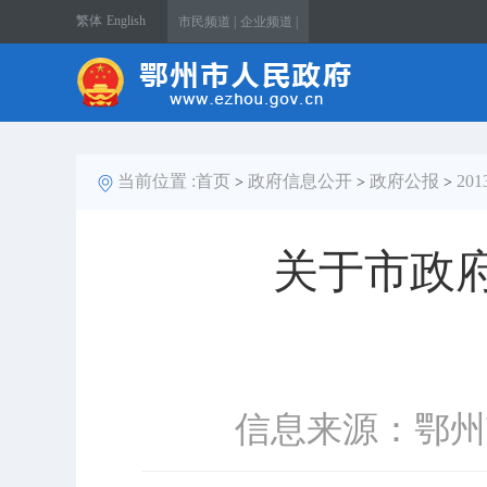
繁体
English
市民频道 |
企业频道 |
当前位置 :
首页
政府信息公开
政府公报
20
>
>
>
关于市政
信息来源：鄂州