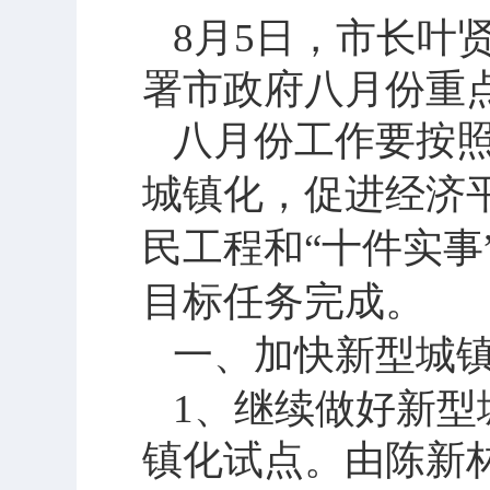
8
月
5
日
，市长叶
署市政府八月份重
八月份工作要按
城镇化，促进经济
民工程和“十件实
目标任务完成。
一、加快新型城
1
、继续做好新型
镇化试点。由陈新