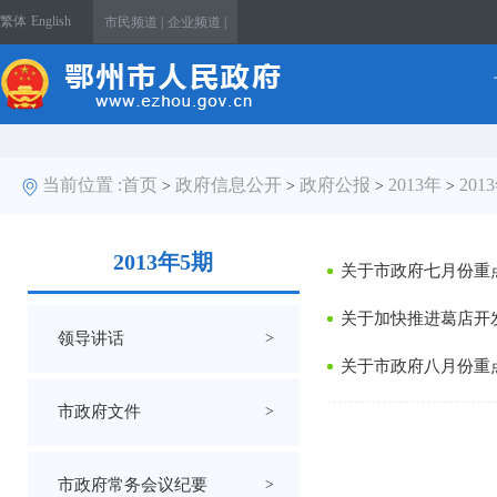
繁体
English
市民频道 |
企业频道 |
当前位置 :
首页
政府信息公开
政府公报
2013年
201
>
>
>
>
2013年5期
关于市政府七月份重
关于加快推进葛店开
领导讲话
>
关于市政府八月份重
市政府文件
>
市政府常务会议纪要
>