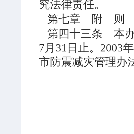
究法律责任。
第七章 附 则
第四十三条 本
7
月
31
日
止。
2003
年
市防震减灾管理办