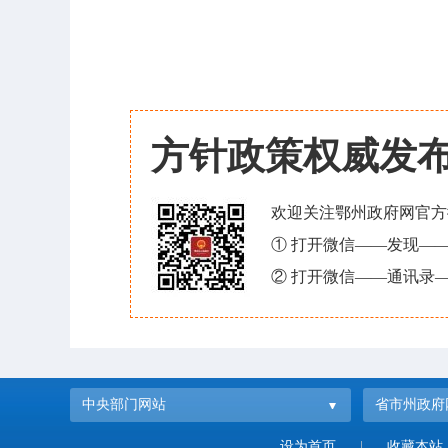
方针政策权威发
欢迎关注鄂州政府网官方
① 打开微信——发现—
② 打开微信——通讯录—
中央部门网站
省市州政府
设为首页
|
收藏本站