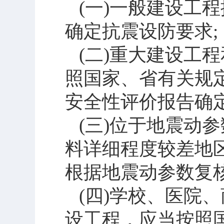
(
一
)
一般建设工程
确定抗震设防要求
;
(
二
)
重大建设工程
照国家、省有关规
安全性评价报告确
(
三
)
位于地震动参
料详细程度较差地
根据地震动参数复
(
四
)
学校、医院、
设工程，应当按照