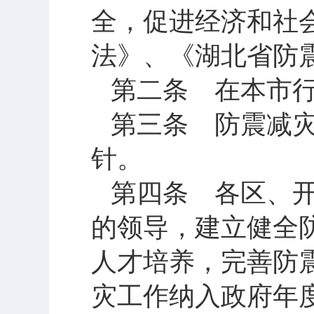
全，促进经济和社
法》、《湖北省防
第二条 在本市
第三条 防震减
针。
第四条 各区、
的领导，建立健全
人才培养，完善防
灾工作纳入政府年