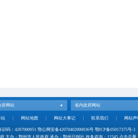
政府网站
省内政府网站
本站
|
网站地图
|
网站大事记
|
联系我们
|
网站声
码：4207000051
鄂公网安备42070402000036号
鄂ICP备05017375号-1
府 主办：鄂州市人民政府 承办：鄂州日报社 政务咨询：12345 点击总量