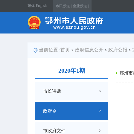
繁体
English
市民频道 |
企业频道 |
当前位置 :
首页
政府信息公开
政府公报
>
>
>
2020年1期
鄂州市
市长讲话
>
政府令
>
市政府文件
>