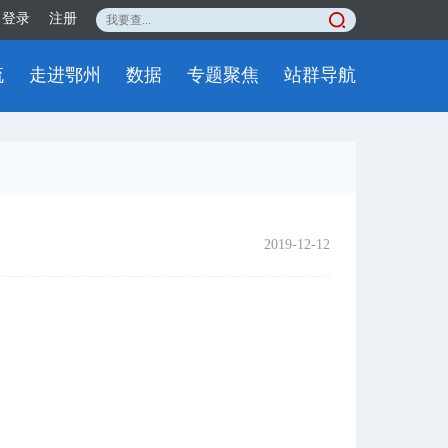
登录
注册
流
走进鄂州
数据
专题聚焦
站群导航
2019-12-12