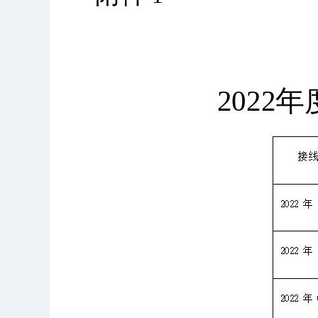
2
0
22