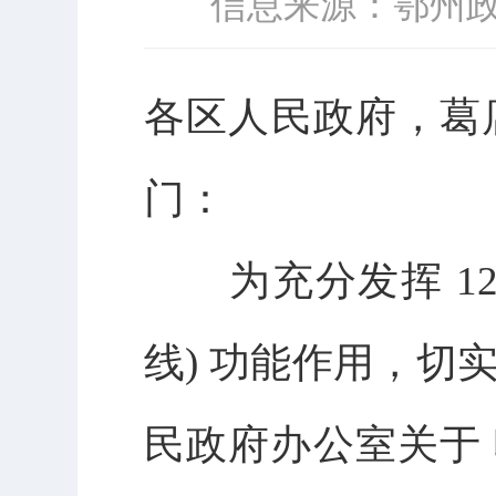
信息来源：鄂州
各
区人民政府，葛
门：
为
充分发挥
1
线
) 功能作用，切
民政府办公室关于