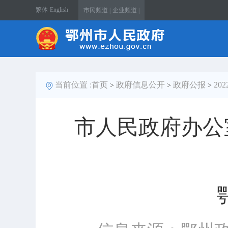
繁体
English
市民频道 |
企业频道 |
当前位置 :
首页
政府信息公开
政府公报
20
>
>
>
市人民政府办公室