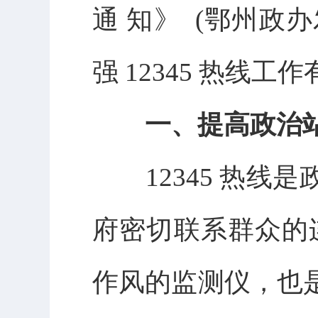
通
知
》
(鄂州政办发
强
12345 热线工
一
、提高政治
1
2345 热
府密切联系群众的
作风的监测仪，也