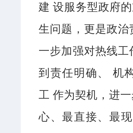
建
设服务
型
政府的
生问题，更是政治
一步加强对热线工
到责任明
确
、
机
工
作
为契机，进一
心、最直接、最现