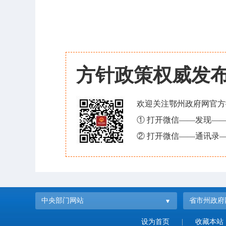
方针政策权威发
欢迎关注鄂州政府网官方
① 打开微信——发现—
② 打开微信——通讯录—
中央部门网站
省市州政府
设为首页
|
收藏本站