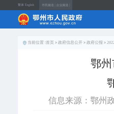
繁体
English
市民频道 |
企业频道 |
当前位置 :
首页
政府信息公开
政府公报
20
>
>
>
鄂州
信息来源：鄂州